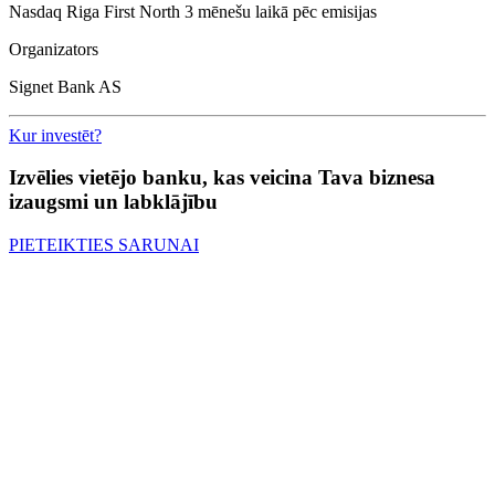
Nasdaq Riga First North 3 mēnešu laikā pēc emisijas
Organizators
Signet Bank AS
Kur investēt?
Izvēlies vietējo banku, kas veicina Tava biznesa
izaugsmi un labklājību
PIETEIKTIES SARUNAI