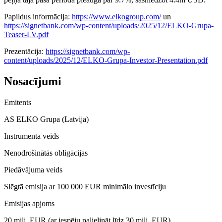
Papildus informācija:
https://www.elkogroup.com/
un
https://signetbank.com/wp-content/uploads/2025/12/ELKO-Grupa-
Teaser-LV.pdf
Prezentācija:
https://signetbank.com/wp-
content/uploads/2025/12/ELKO-Grupa-Investor-Presentation.pdf
Nosacījumi
Emitents
AS ELKO Grupa (Latvija)
Instrumenta veids
Nenodrošinātās obligācijas
Piedāvājuma veids
Slēgtā emisija ar 100 000 EUR minimālo investīciju
Emisijas apjoms
20 milj. EUR (ar iespēju palielināt līdz 30 milj. EUR)