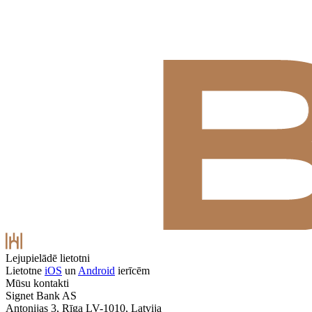
Lejupielādē lietotni
Lietotne
iOS
un
Android
ierīcēm
Mūsu kontakti
Signet Bank AS
Antonijas 3, Rīga LV-1010, Latvija