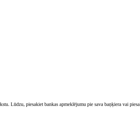
rakstu. Lūdzu, piesakiet bankas apmeklējumu pie sava baņķiera vai piesak