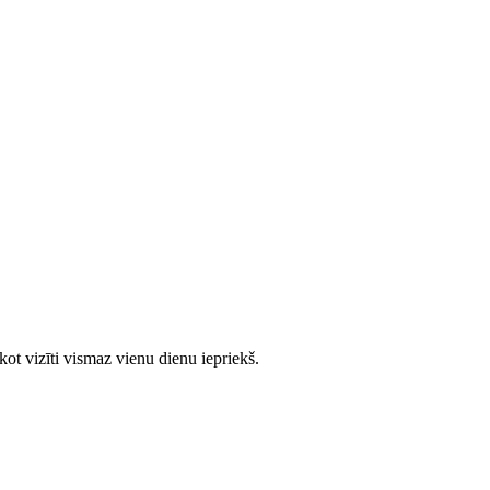
ot vizīti vismaz vienu dienu iepriekš.