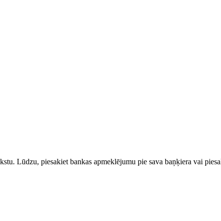
rakstu. Lūdzu, piesakiet bankas apmeklējumu pie sava baņķiera vai piesak