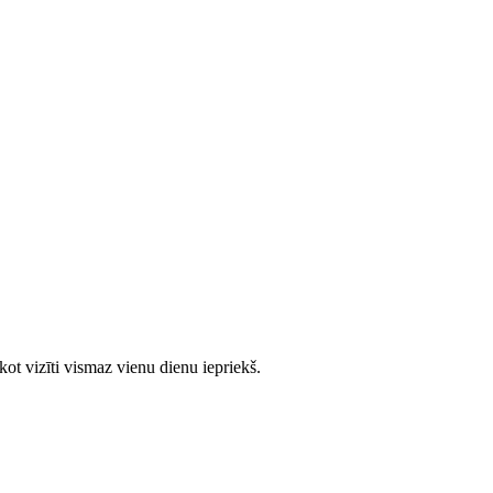
ot vizīti vismaz vienu dienu iepriekš.