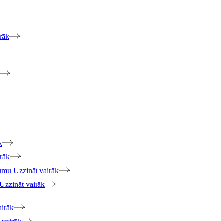
rāk
k
irāk
jumu
Uzzināt vairāk
Uzzināt vairāk
airāk