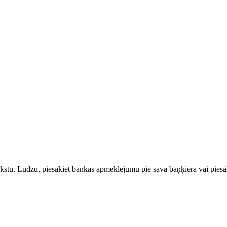
rakstu. Lūdzu, piesakiet bankas apmeklējumu pie sava baņķiera vai piesak