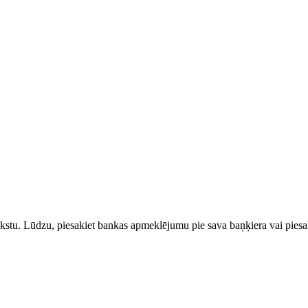
rakstu. Lūdzu, piesakiet bankas apmeklējumu pie sava baņķiera vai piesak