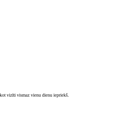
ot vizīti vismaz vienu dienu iepriekš.