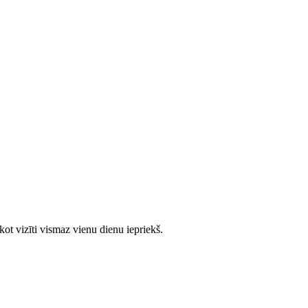
ot vizīti vismaz vienu dienu iepriekš.