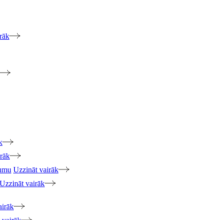
rāk
k
irāk
jumu
Uzzināt vairāk
Uzzināt vairāk
airāk