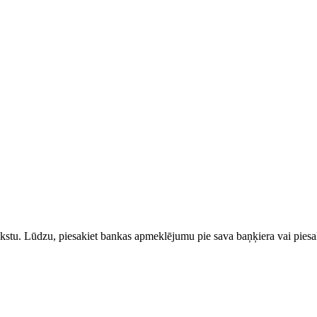
rakstu. Lūdzu, piesakiet bankas apmeklējumu pie sava baņķiera vai piesak