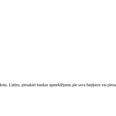
rakstu. Lūdzu, piesakiet bankas apmeklējumu pie sava baņķiera vai piesak