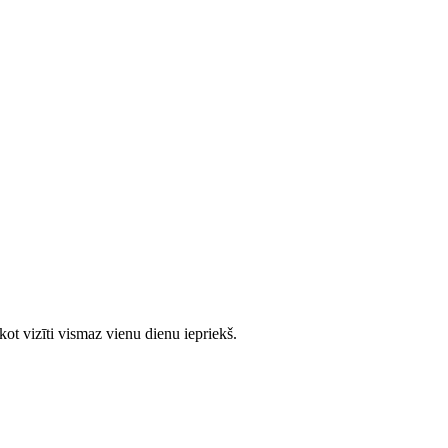
ot vizīti vismaz vienu dienu iepriekš.