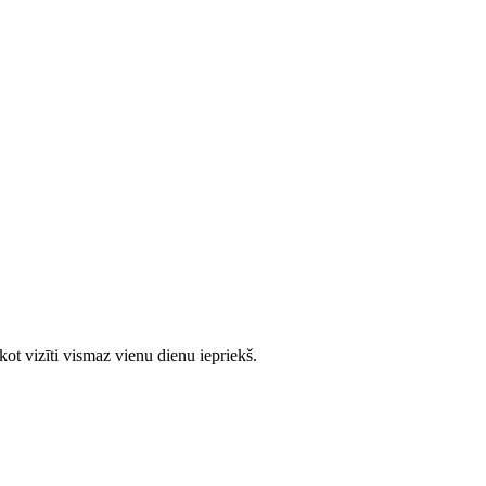
ot vizīti vismaz vienu dienu iepriekš.