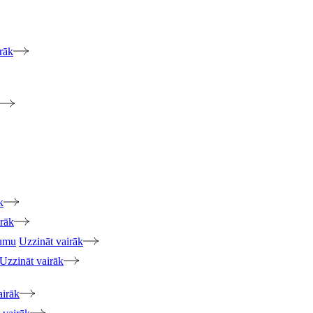
rāk
k
irāk
jumu
Uzzināt vairāk
Uzzināt vairāk
airāk