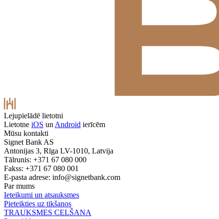
Lejupielādē lietotni
Lietotne
iOS
un
Android
ierīcēm
Mūsu kontakti
Signet Bank AS
Antonijas 3, Rīga LV-1010, Latvija
Tālrunis: +371 67 080 000
Fakss: +371 67 080 001
E-pasta adrese:
info@signetbank.com
Par mums
Ieteikumi un atsauksmes
Pieteikties uz tikšanos
TRAUKSMES CELŠANA