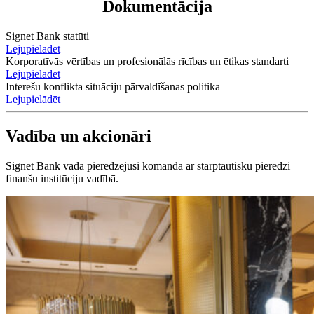
Dokumentācija
Signet Bank statūti
Lejupielādēt
Korporatīvās vērtības un profesionālās rīcības un ētikas standarti
Lejupielādēt
Interešu konflikta situāciju pārvaldīšanas politika
Lejupielādēt
Vadība un akcionāri
Signet Bank vada pieredzējusi komanda ar starptautisku pieredzi
finanšu institūciju vadībā.