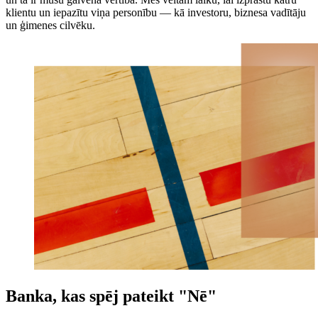
klientu un iepazītu viņa personību — kā investoru, biznesa vadītāju
un ģimenes cilvēku.
Banka, kas spēj pateikt "Nē"