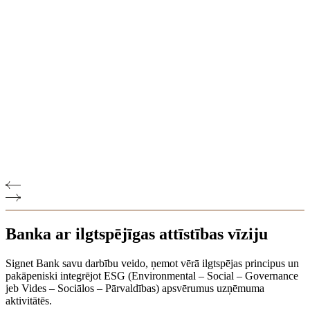
Banka ar ilgtspējīgas attīstības vīziju
Signet Bank savu darbību veido, ņemot vērā ilgtspējas principus un
pakāpeniski integrējot ESG (Environmental – Social – Governance
jeb Vides – Sociālos – Pārvaldības) apsvērumus uzņēmuma
aktivitātēs.