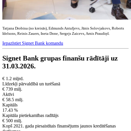
Tatjana Drobina (no kreisās), Edmunds Antufjevs, Jānis Solovjakovs, Roberts
Idelsons, Reinis Zauers, Ineta Done, Sergejs Zaicevs, Arnis Praudiņš.
Iepazīstiet Signet Bank komandu
Signet Bank grupas finanšu rādītāji uz
31.03.2026.
€ 1.2 mljrd.
Līdzekļi pārvaldībā un turēšanā
€ 739 milj.
Aktīvi
€ 58.5 milj.
Kapitāls
17.43 %
Kapitāla pietiekamības radītājs
€ 500 milj.
Kopš 2021. gada piesaistītais finansējums jaunos kreditēšanas