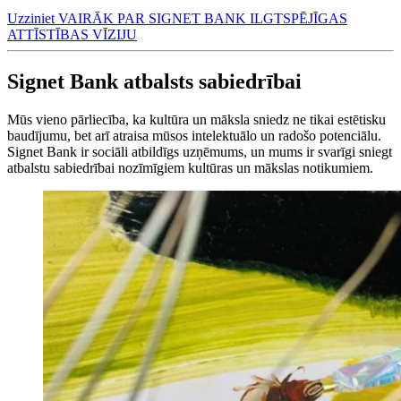
Uzziniet VAIRĀK PAR SIGNET BANK ILGTSPĒJĪGAS
ATTĪSTĪBAS VĪZIJU
Signet Bank atbalsts sabiedrībai
Mūs vieno pārliecība, ka kultūra un māksla sniedz ne tikai estētisku
baudījumu, bet arī atraisa mūsos intelektuālo un radošo potenciālu.
Signet Bank ir sociāli atbildīgs uzņēmums, un mums ir svarīgi sniegt
atbalstu sabiedrībai nozīmīgiem kultūras un mākslas notikumiem.