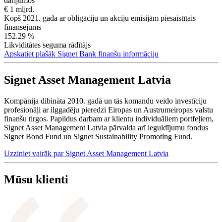
darījumos
€ 1 mljrd.
Kopš 2021. gada ar obligāciju un akciju emisijām piesaistītais
finansējums
152.29 %
Likviditātes seguma rādītājs
Apskatiet plašāk Signet Bank finanšu informāciju
Signet Asset Management Latvia
Kompānija dibināta 2010. gadā un tās komandu veido investīciju
profesionāļi ar ilggadēju pieredzi Eiropas un Austrumeiropas valstu
finanšu tirgos. Papildus darbam ar klientu individuāliem portfeļiem,
Signet Asset Management Latvia pārvalda arī ieguldījumu fondus
Signet Bond Fund un Signet Sustainability Promoting Fund.
Uzziniet vairāk par Signet Asset Management Latvia
Mūsu klienti