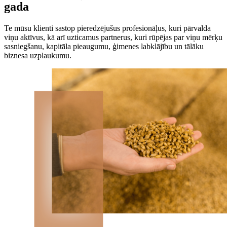
gada
Te mūsu klienti sastop pieredzējušus profesionāļus, kuri pārvalda
viņu aktīvus, kā arī uzticamus partnerus, kuri rūpējas par viņu mērķu
sasniegšanu, kapitāla pieaugumu, ģimenes labklājību un tālāku
biznesa uzplaukumu.