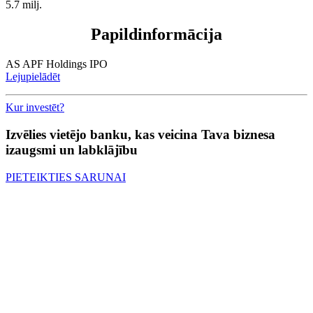
5.7 milj.
Papildinformācija
AS APF Holdings IPO
Lejupielādēt
Kur investēt?
Izvēlies vietējo banku, kas veicina Tava biznesa
izaugsmi un labklājību
PIETEIKTIES SARUNAI