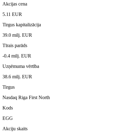
Akcijas cena
5.11 EUR
Tirgus kapitalizācija
39.0 milj. EUR
Tīrais parāds
-0.4 milj. EUR
Uzņēmuma vērtība
38.6 milj. EUR
Tirgus
Nasdaq Riga First North
Kods
EGG
Akciju skaits