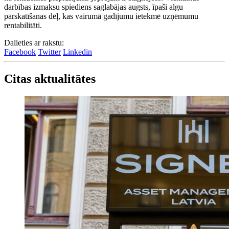
darbības izmaksu spiediens saglabājas augsts, īpaši algu
pārskatīšanas dēļ, kas vairumā gadījumu ietekmē uzņēmumu
rentabilitāti.
Dalieties ar rakstu:
Facebook
Twitter
Linkedin
Citas aktualitātes