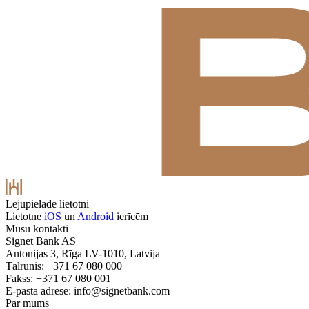
Lejupielādē lietotni
Lietotne
iOS
un
Android
ierīcēm
Mūsu kontakti
Signet Bank AS
Antonijas 3, Rīga LV-1010, Latvija
Tālrunis: +371 67 080 000
Fakss: +371 67 080 001
E-pasta adrese:
info@signetbank.com
Par mums