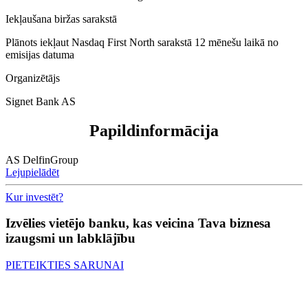
Iekļaušana biržas sarakstā
Plānots iekļaut Nasdaq First North sarakstā 12 mēnešu laikā no
emisijas datuma
Organizētājs
Signet Bank AS
Papildinformācija
AS DelfinGroup
Lejupielādēt
Kur investēt?
Izvēlies vietējo banku, kas veicina Tava biznesa
izaugsmi un labklājību
PIETEIKTIES SARUNAI