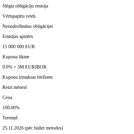
Slēgta obligāciju emisija
Vērtspapīru veids
Nenodrošinātas obligācijas
Emisijas apmērs
15 000 000 EUR
Kupona likme
9.0% + 3M EURIBOR
Kupona izmaksas biežums
Reizi mēnesī
Cena
100.00%
Termiņš
25.11.2026 (pēc bullet metodes)