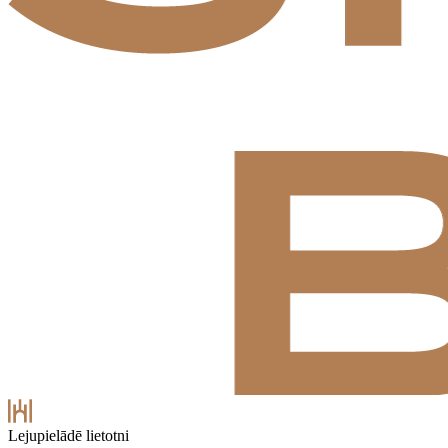
Lejupielādē lietotni