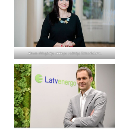
Altum obligāciju emisiju vadītāja Elīna Salava.