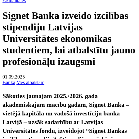
Aktualitātes
Signet Banka izveido izcilības
stipendiju Latvijas
Universitātes ekonomikas
studentiem, lai atbalstītu jauno
profesionāļu izaugsmi
01.09.2025
Banka
Mēs atbalstām
Sākoties jaunajam 2025./2026. gada
akadēmiskajam mācību gadam, Signet Banka –
vietējā kapitāla un vadošā investīciju banka
Latvijā – uzsāk sadarbību ar Latvijas
Universitātes fondu, izveidojot “Signet Bankas