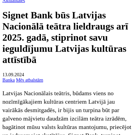
Aktualitātes
Signet Bank būs Latvijas
Nacionālā teātra lieldraugs arī
2025. gadā, stiprinot savu
ieguldījumu Latvijas kultūras
attīstībā
13.09.2024
Banka
Mēs atbalstām
Latvijas Nacionālais teātris, būdams viens no
nozīmīgākajiem kultūras centriem Latvijā jau
vairākās desmitgadēs, ir bijis un turpina būt par
galveno mājvietu daudzām izcilām teātra izrādēm,
bagātinot mūsu valsts kultūras mantojumu, priecējot