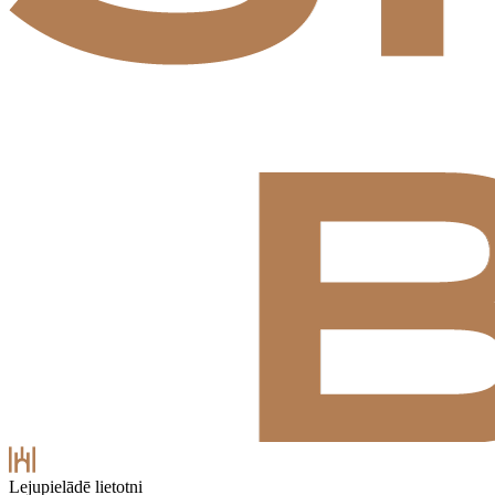
Lejupielādē lietotni