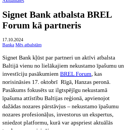
Aktualitātes
Signet Bank atbalsta BREL
Forum kā partneris
17.10.2024
Banka
Mēs atbalstām
Signet Bank kļūst par partneri un aktīvi atbalsta
Baltijā vienu no lielākajiem nekustamo īpašumu un
investīciju pasākumiem
BREL Forum
, kas
norisināsies 17. oktobrī Rīgā, Hanzas peronā.
Pasākums fokusēts uz ilgtspējīgu nekustamā
īpašuma attīstību Baltijas reģionā, apvienojot
dažādas nozares pārstāvjus – nekustamo īpašumu
nozares profesionāļus, investorus un ekspertus,
sniedzot platformu, kurā var apspriest aktuālās