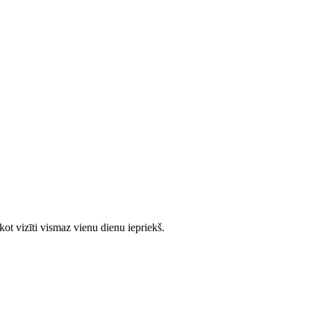
ot vizīti vismaz vienu dienu iepriekš.