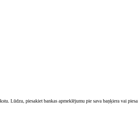
rakstu. Lūdzu, piesakiet bankas apmeklējumu pie sava baņķiera vai piesak