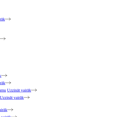
rāk
k
irāk
jumu
Uzzināt vairāk
Uzzināt vairāk
airāk