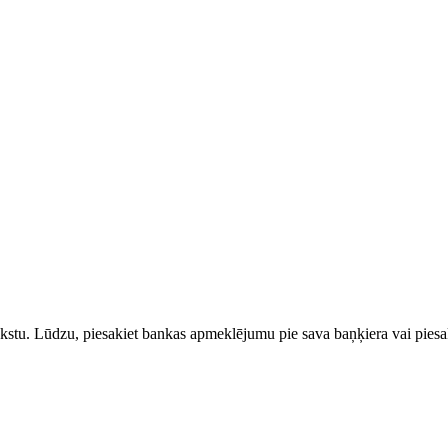
rakstu. Lūdzu, piesakiet bankas apmeklējumu pie sava baņķiera vai piesak