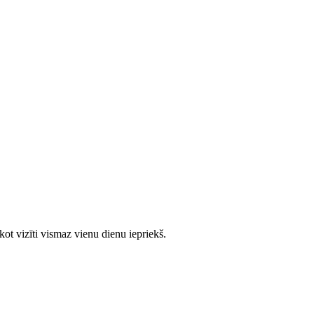
ot vizīti vismaz vienu dienu iepriekš.