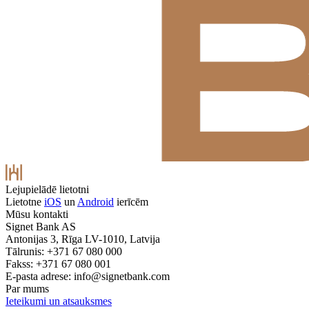
Lejupielādē lietotni
Lietotne
iOS
un
Android
ierīcēm
Mūsu kontakti
Signet Bank AS
Antonijas 3, Rīga LV-1010, Latvija
Tālrunis: +371 67 080 000
Fakss: +371 67 080 001
E-pasta adrese:
info@signetbank.com
Par mums
Ieteikumi un atsauksmes