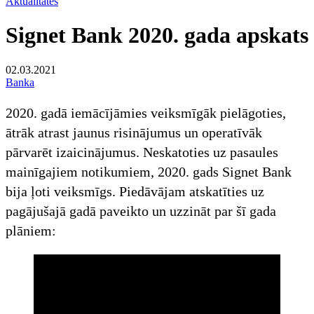
Aktualitātes
Signet Bank 2020. gada apskats
02.03.2021
Banka
2020. gadā iemācījāmies veiksmīgāk pielāgoties,
ātrāk atrast jaunus risinājumus un operatīvāk
pārvarēt izaicinājumus. Neskatoties uz pasaules
mainīgajiem notikumiem, 2020. gads Signet Bank
bija ļoti veiksmīgs. Piedāvājam atskatīties uz
pagājušajā gadā paveikto un uzzināt par šī gada
plāniem: