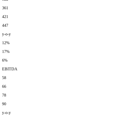
361
421
447
y-o-y
12%
17%
6%
EBITDA
58
66
78
90
y-o-y