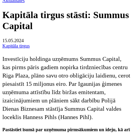
Aktualitātes
Kapitāla tirgus stāsti: Summus
Capital
15.05.2024
Kapitāla tirgus
Investīciju holdinga uzņēmums Summus Capital,
kas pirms pāris gadiem nopirka tirdzniecības centru
Riga Plaza, plāno savu otro obligāciju laidienu, cerot
piesaistīt 15 miljonus eiro. Par Igaunijas ģimenes
uzņēmuma attīstību līdz biržas emitentam,
izaicinājumiem un plāniem sākt darbību Polijā
Dienas Biznesam stāstīja Summus Capital valdes
loceklis Hanness Pihls (Hannes Pihl).
Pastāstiet īsumā par uzņēmuma pirmsākumiem un ideju, kā arī