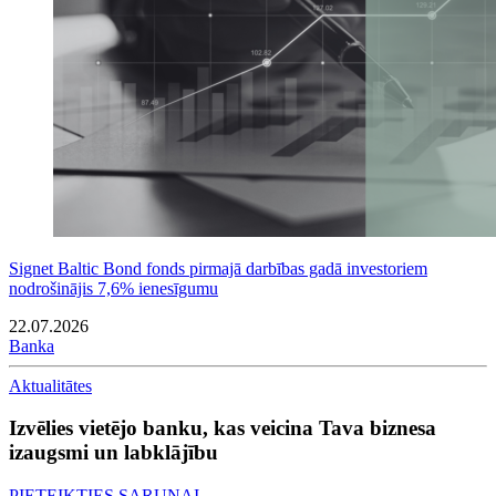
Signet Baltic Bond fonds pirmajā darbības gadā investoriem
nodrošinājis 7,6% ienesīgumu
22.07.2026
Banka
Aktualitātes
Izvēlies vietējo banku, kas veicina Tava biznesa
izaugsmi un labklājību
PIETEIKTIES SARUNAI