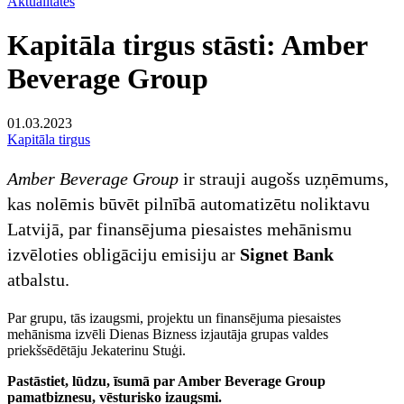
Aktualitātes
Kapitāla tirgus stāsti: Amber
Beverage Group
01.03.2023
Kapitāla tirgus
Amber Beverage Group
ir strauji augošs uzņēmums,
kas nolēmis būvēt pilnībā automatizētu noliktavu
Latvijā, par finansējuma piesaistes mehānismu
izvēloties obligāciju emisiju ar
Signet Bank
atbalstu.
Par grupu, tās izaugsmi, projektu un finansējuma piesaistes
mehānisma izvēli Dienas Bizness izjautāja grupas valdes
priekšsēdētāju Jekaterinu Stuģi.
Pastāstiet, lūdzu, īsumā par Amber Beverage Group
pamatbiznesu, vēsturisko izaugsmi.