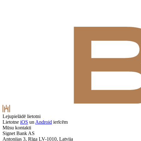
Lejupielādē lietotni
Lietotne
iOS
un
Android
ierīcēm
Mūsu kontakti
Signet Bank AS
Antonijas 3, Rīga LV-1010, Latvija