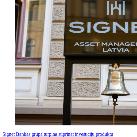
Signet Bankas grupa turpina stiprināt investīciju produktu