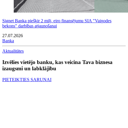
Signet Banka piešķir 2 milj. eiro finansējumu SIA "Vaiņodes
bekons" darbības atjaunošanai
27.07.2026
Banka
Aktualitātes
Izvēlies vietējo banku, kas veicina Tava biznesa
izaugsmi un labklājību
PIETEIKTIES SARUNAI