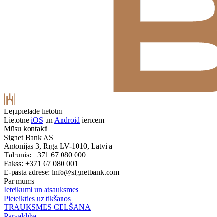
Lejupielādē lietotni
Lietotne
iOS
un
Android
ierīcēm
Mūsu kontakti
Signet Bank AS
Antonijas 3, Rīga LV-1010, Latvija
Tālrunis: +371 67 080 000
Fakss: +371 67 080 001
E-pasta adrese:
info@signetbank.com
Par mums
Ieteikumi un atsauksmes
Pieteikties uz tikšanos
TRAUKSMES CELŠANA
Pārvaldība