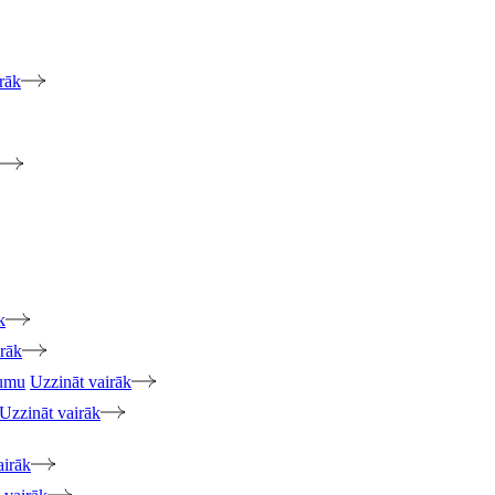
rāk
k
irāk
jumu
Uzzināt vairāk
Uzzināt vairāk
airāk