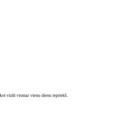
ot vizīti vismaz vienu dienu iepriekš.