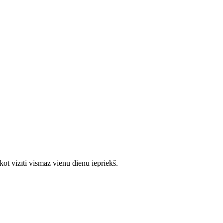
ot vizīti vismaz vienu dienu iepriekš.