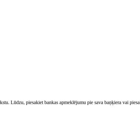
rakstu. Lūdzu, piesakiet bankas apmeklējumu pie sava baņķiera vai piesak