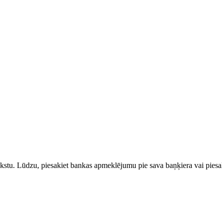
rakstu. Lūdzu, piesakiet bankas apmeklējumu pie sava baņķiera vai piesak