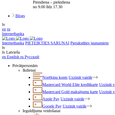
Pirmdiena – piektdiena
no 9.00 līdz 17.30
Blogs
lv
en
ru
Internetbanka
Internetbanka
PIETEIKTIES SARUNAI
Pierakstīties jaunumiem
lv
lv
Latviešu
en
English
ru
Русский
Privātpersonām
Ikdienai
Norēķinu konts
Uzzināt vairāk
Mastercard World Elite kredītkarte
Uzzināt v
Mastercard Gold maksājumu karte
Uzzināt v
Apple Pay
Uzzināt vairāk
Google Pay
Uzzināt vairāk
Ieguldījumu veidošanai