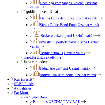
Holdinga kompānijas ikdienai
Uzzināt
vairāk
Ieguldījumu veidošanai
Dalība kluba darījumos
Uzzināt vairāk
Signet Baltic Bond Fund
Uzzināt vairāk
Brokeru pakalpojumi
Uzzināt vairāk
Investīciju portfeļa pārvaldīšana
Uzzināt
vairāk
Termiņdepozīts
Uzzināt vairāk
Kapitāla tirgus akadēmija
Jums var noderēt
Fiduciārie darījumi
Uzzināt vairāk
Individuālā seifa noma
Uzzināt vairāk
Kur investēt
?
SBBF Fonds
Aktualitātes
Par Mums
Par Signet Bank
Par mums
UZZINĀT VAIRĀK