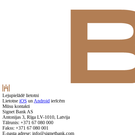
Lejupielādē lietotni
Lietotne
iOS
un
Android
ierīcēm
Mūsu kontakti
Signet Bank AS
Antonijas 3, Rīga LV-1010, Latvija
Tālrunis: +371 67 080 000
Fakss: +371 67 080 001
E-pasta adrese:
info@signetbank.com