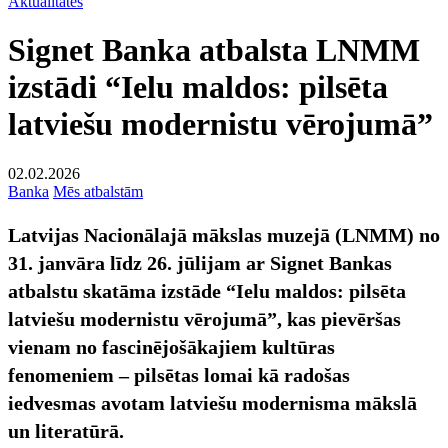
Aktualitātes
Signet Banka atbalsta LNMM
izstādi “Ielu maldos: pilsēta
latviešu modernistu vērojumā”
02.02.2026
Banka
Mēs atbalstām
Latvijas Nacionālajā mākslas muzejā (LNMM) no
31. janvāra līdz 26. jūlijam ar Signet Bankas
atbalstu skatāma izstāde “Ielu maldos: pilsēta
latviešu modernistu vērojumā”, kas pievēršas
vienam no fascinējošākajiem kultūras
fenomeniem – pilsētas lomai kā radošas
iedvesmas avotam latviešu modernisma mākslā
un literatūrā.