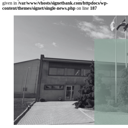
given in
/var/www/vhosts/signetbank.com/httpdocs/wp-
content/themes/signet/single-news.php
on line
187