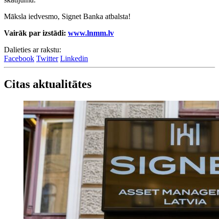
Māksla iedvesmo, Signet Banka atbalsta!
Vairāk par izstādi:
www.lnmm.lv
Dalieties ar rakstu:
Facebook
Twitter
Linkedin
Citas aktualitātes