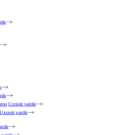
rāk
k
irāk
jumu
Uzzināt vairāk
Uzzināt vairāk
airāk