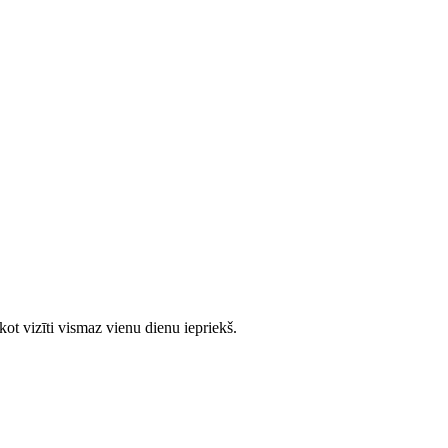
ot vizīti vismaz vienu dienu iepriekš.