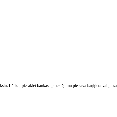
rakstu. Lūdzu, piesakiet bankas apmeklējumu pie sava baņķiera vai piesak