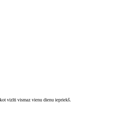
ot vizīti vismaz vienu dienu iepriekš.