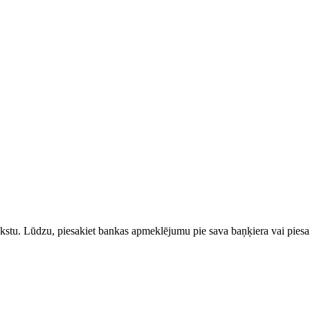
rakstu. Lūdzu, piesakiet bankas apmeklējumu pie sava baņķiera vai piesak