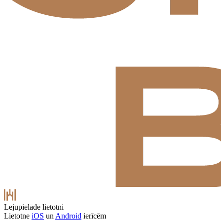
Lejupielādē lietotni
Lietotne
iOS
un
Android
ierīcēm