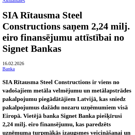
Aktualitātes
SIA Rītausma Steel
Constructions saņem 2,24 milj.
eiro finansējumu attīstībai no
Signet Bankas
16.02.2026
Banka
SIA Rītausma Steel Constructions ir viens no
vadošajiem metāla velmējumu un metālapstrādes
pakalpojumu piegādātājiem Latvijā, kas sniedz
pakalpojumus dažādu nozaru uzņēmumiem visā
Eiropā. Vietējā banka Signet Banka piešķīrusi
2,24 milj. eiro finansējumu, kas paredzēts
uzņēmuma turpmākās izaugsmes veicināšanai un