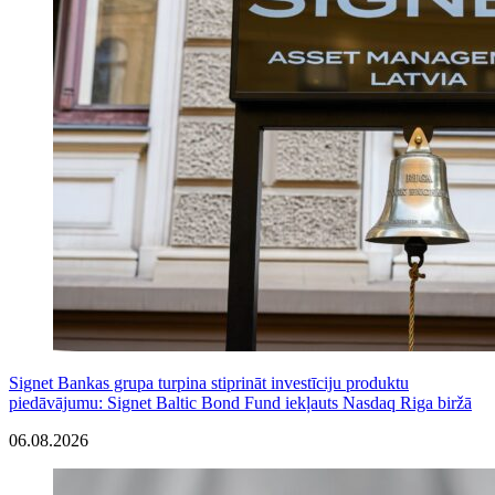
Signet Bankas grupa turpina stiprināt investīciju produktu
piedāvājumu: Signet Baltic Bond Fund iekļauts Nasdaq Riga biržā
06.08.2026