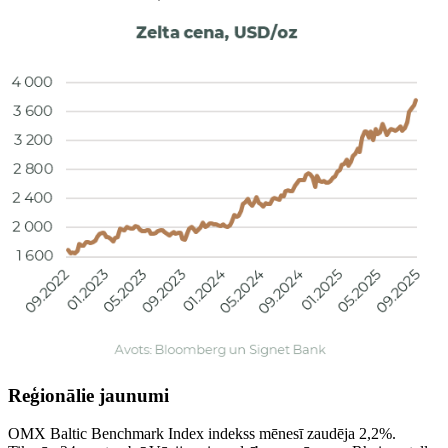
Reģionālie jaunumi
OMX Baltic Benchmark Index indekss mēnesī zaudēja 2,2%.