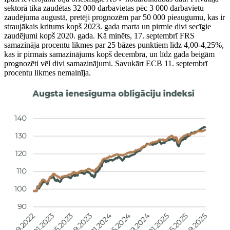
sektorā tika zaudētas 32 000 darbavietas pēc 3 000 darbavietu
zaudējuma augustā, pretēji prognozēm par 50 000 pieaugumu, kas ir
straujākais kritums kopš 2023. gada marta un pirmie divi secīgie
zaudējumi kopš 2020. gada. Kā minēts, 17. septembrī FRS
samazināja procentu likmes par 25 bāzes punktiem līdz 4,00-4,25%,
kas ir pirmais samazinājums kopš decembra, un līdz gada beigām
prognozēti vēl divi samazinājumi. Savukārt ECB 11. septembrī
procentu likmes nemainīja.