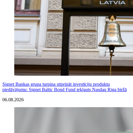
Signet Bankas grupa turpina stiprināt investīciju produktu
piedāvājumu: Signet Baltic Bond Fund iekļauts Nasdaq Riga biržā
06.08.2026