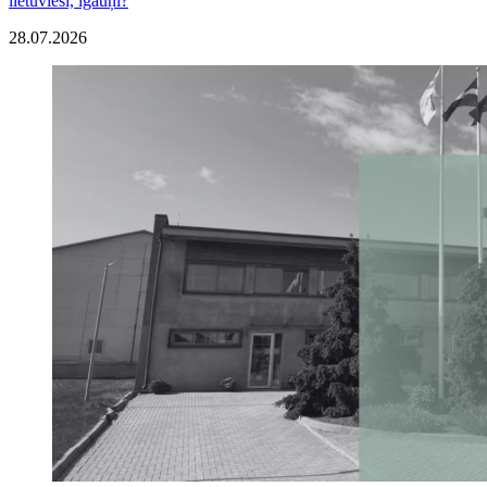
lietuvieši, igauņi?
28.07.2026