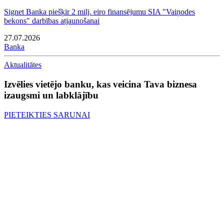
Signet Banka piešķir 2 milj. eiro finansējumu SIA "Vaiņodes
bekons" darbības atjaunošanai
27.07.2026
Banka
Aktualitātes
Izvēlies vietējo banku, kas veicina Tava biznesa
izaugsmi un labklājību
PIETEIKTIES SARUNAI