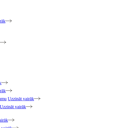
rāk
k
irāk
jumu
Uzzināt vairāk
Uzzināt vairāk
airāk