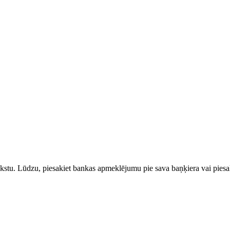
rakstu. Lūdzu, piesakiet bankas apmeklējumu pie sava baņķiera vai piesak