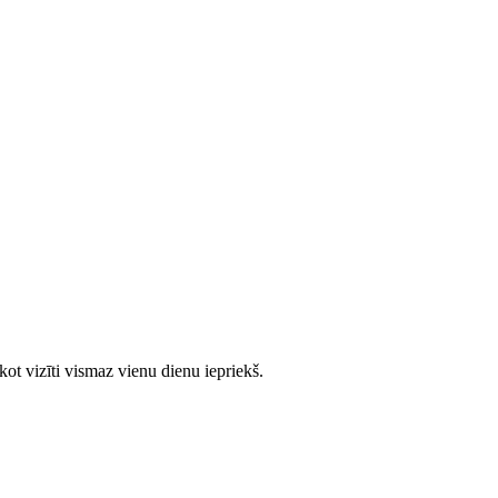
ot vizīti vismaz vienu dienu iepriekš.