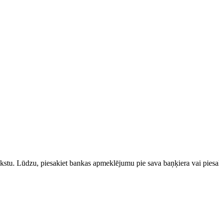
rakstu. Lūdzu, piesakiet bankas apmeklējumu pie sava baņķiera vai piesak