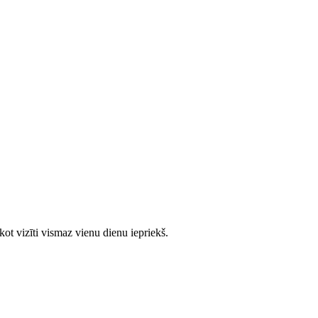
ot vizīti vismaz vienu dienu iepriekš.