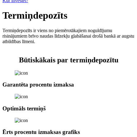
Kur investēt?
Termiņdepozīts
Termiņdepozīts ir viens no piemērotākajiem noguldījumu
risinājumiem brīvo naudas līdzekļu glabāšanai drošā bankā ar augstu
atbildības līmeni.
Būtiskākais par termiņdepozītu
Garantēta procentu izmaksa
Optimāls termiņš
Ērts procentu izmaksas grafiks