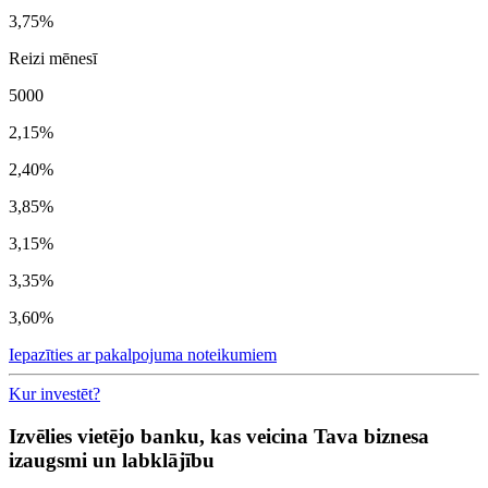
3,75%
Reizi mēnesī
5000
2,15%
2,40%
3,85%
3,15%
3,35%
3,60%
Iepazīties ar pakalpojuma noteikumiem
Kur investēt?
Izvēlies vietējo banku, kas veicina Tava biznesa
izaugsmi un labklājību