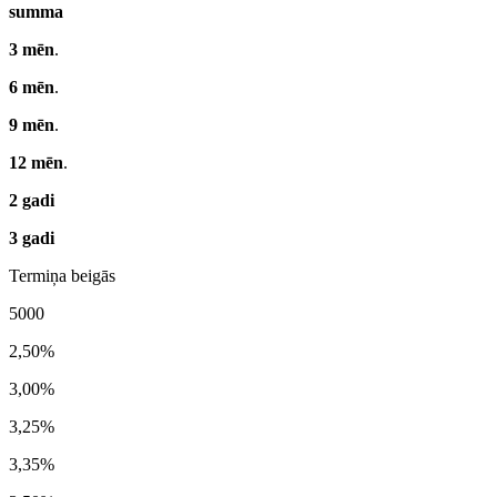
summa
3 mēn
.
6 mēn
.
9 mēn
.
12 mēn
.
2 gadi
3 gadi
Termiņa beigās
5000
2,50%
3,00%
3,25%
3,35%