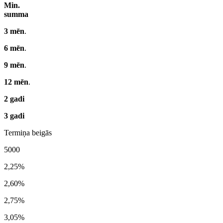
Min.
summa
3 mēn
.
6 mēn
.
9 mēn
.
12 mēn
.
2 gadi
3 gadi
Termiņa beigās
5000
2,25%
2,60%
2,75%
3,05%