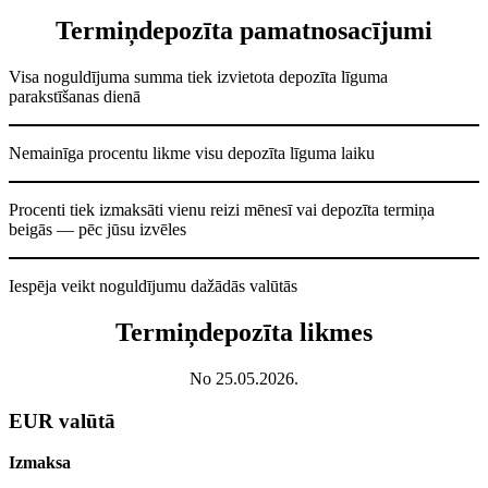
Termiņdepozīta pamatnosacījumi
Visa noguldījuma summa tiek izvietota depozīta līguma
parakstīšanas dienā
Nemainīga procentu likme visu depozīta līguma laiku
Procenti tiek izmaksāti vienu reizi mēnesī vai depozīta termiņa
beigās — pēc jūsu izvēles
Iespēja veikt noguldījumu dažādās valūtās
Termiņdepozīta likmes
No 25.05.2026.
EUR valūtā
Izmaksa