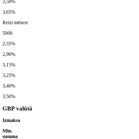
3,50%
3,65%
Reizi mēnesī
5000
2,35%
2,90%
3,15%
3,25%
3,40%
3,50%
GBP valūtā
Izmaksa
Min.
summa