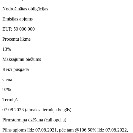
Nodrošinātas obligācijas
Emisijas apjoms
EUR 50 000 000
Procentu likme
13%
Maksājumu biežums
Reizi pusgadā
Cena
97%
Termiņš
07.08.2023 (atmaksa termiņa beigās)
Pirmstermiņa dzēšana (call opcija)
Pilns apjoms līdz 07.08.2021, pēc tam @106.50% līdz 07.08.2022,