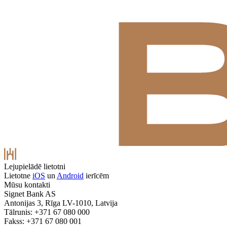
Lejupielādē lietotni
Lietotne
iOS
un
Android
ierīcēm
Mūsu kontakti
Signet Bank AS
Antonijas 3, Rīga LV-1010, Latvija
Tālrunis: +371 67 080 000
Fakss: +371 67 080 001