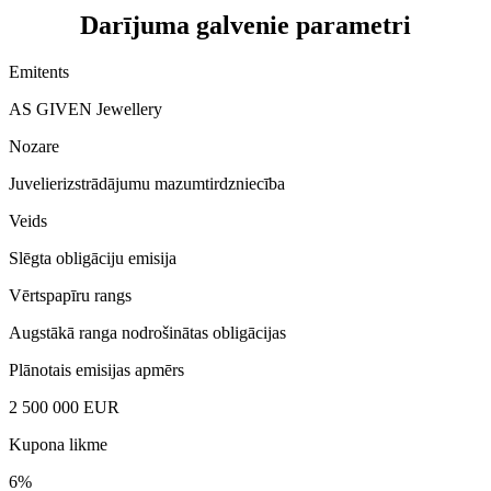
Darījuma galvenie parametri
Emitents
AS GIVEN Jewellery
Nozare
Juvelierizstrādājumu mazumtirdzniecība
Veids
Slēgta obligāciju emisija
Vērtspapīru rangs
Augstākā ranga nodrošinātas obligācijas
Plānotais emisijas apmērs
2 500 000 EUR
Kupona likme
6%