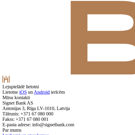
Lejupielādē lietotni
Lietotne
iOS
un
Android
ierīcēm
Mūsu kontakti
Signet Bank AS
Antonijas 3, Rīga LV-1010, Latvija
Tālrunis: +371 67 080 000
Fakss: +371 67 080 001
E-pasta adrese:
info@signetbank.com
Par mums