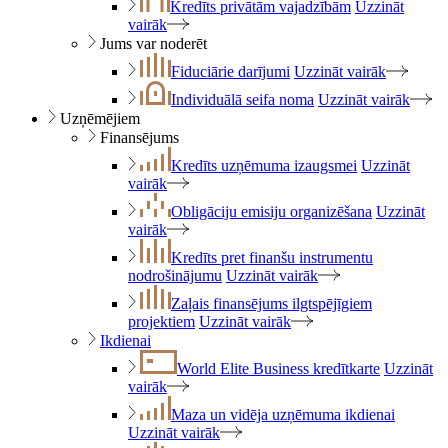
Kredīts privātām vajadzībām
Uzzināt
vairāk
Jums var noderēt
Fiduciārie darījumi
Uzzināt vairāk
Individuālā seifa noma
Uzzināt vairāk
Uzņēmējiem
Finansējums
Kredīts uzņēmuma izaugsmei
Uzzināt
vairāk
Obligāciju emisiju organizēšana
Uzzināt
vairāk
Kredīts pret finanšu instrumentu
nodrošinājumu
Uzzināt vairāk
Zaļais finansējums ilgtspējīgiem
projektiem
Uzzināt vairāk
Ikdienai
World Elite Business kredītkarte
Uzzināt
vairāk
Maza un vidēja uzņēmuma ikdienai
Uzzināt vairāk