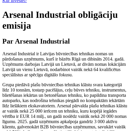
Kur investēt?
Arsenal Industrial obligāciju
emisija
Par Arsenal Industrial
Arsenal Industrial ir Latvijas būvniecības tehnikas nomas un
pārdošanas uzņēmums, kurš ir bāzēts Rīgā un dibināts 2014. gadā.
Uzņēmums darbojas Latvijā un Lietuvā, ar divām nomas lokācijām
Latvijā un vienu Lietuvā, nodarbinot vairāk nekā 64 kvalificētus
speciālistus ar spēcīgu digitālo fokusu.
Grupa piedāvā plašu būvniecības tehnikas klāstu svara kategorijā
līdz 10 tonnām, tostarp pacēlājus, ceļu būves tehniku, instrumentus,
blietēšanas iekārtas un betonēšanas tehniku, ko papildina transporta
autoparks, kas nodrošina tehnikas piegādi no kompaktām iekārtām
līdz lielākiem ekskavatoriem. Arsenal pārvalda plašu tehnikas klāstu
ar vairāk nekā 25 000 ierīcem un tehniku, kuru kopējā iegādes
vērtība ir EUR 14 milj., un gadā noslēdz vairāk nekā 20 000 nomas
līgumu. 2025. gadā uzņēmums apkalpoja gandrīz 3 000 aktīvu
klientu, galvenokārt B2B būvniecības uzņēmumus, savukārt vairāk