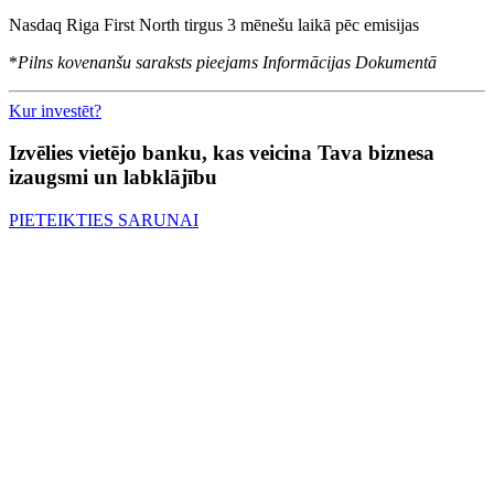
Nasdaq Riga First North tirgus 3 mēnešu laikā pēc emisijas
*
Pilns kovenanšu saraksts pieejams Informācijas Dokumentā
Kur investēt?
Izvēlies vietējo banku, kas veicina Tava biznesa
izaugsmi un labklājību
PIETEIKTIES SARUNAI