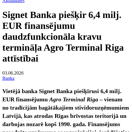
Aktualitātes
Signet Banka piešķir 6,4 milj.
EUR finansējumu
daudzfunkcionāla kravu
termināļa Agro Terminal Riga
attīstībai
03.06.2026
Banka
Vietējā banka Signet Banka piešķīrusi 6,4 milj.
EUR finansējumu
Agro Terminal Riga
– vienam
no tradīcijām bagātākajiem stividoruzņēmumiem
Latvijā, kas atrodas Rīgas brīvostas teritorijā un
darbojas nozarē kopš 1990. gada. Finansējums