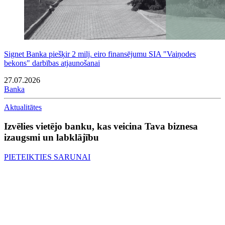
Signet Banka piešķir 2 milj. eiro finansējumu SIA "Vaiņodes
bekons" darbības atjaunošanai
27.07.2026
Banka
Aktualitātes
Izvēlies vietējo banku, kas veicina Tava biznesa
izaugsmi un labklājību
PIETEIKTIES SARUNAI