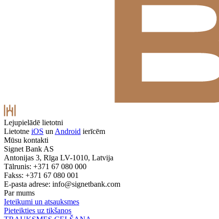
Lejupielādē lietotni
Lietotne
iOS
un
Android
ierīcēm
Mūsu kontakti
Signet Bank AS
Antonijas 3, Rīga LV-1010, Latvija
Tālrunis: +371 67 080 000
Fakss: +371 67 080 001
E-pasta adrese:
info@signetbank.com
Par mums
Ieteikumi un atsauksmes
Pieteikties uz tikšanos