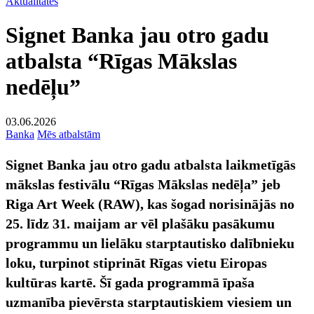
Aktualitātes
Signet Banka jau otro gadu
atbalsta “Rīgas Mākslas
nedēļu”
03.06.2026
Banka
Mēs atbalstām
Signet Banka jau otro gadu atbalsta laikmetīgās
mākslas festivālu “Rīgas Mākslas nedēļa” jeb
Riga Art Week (RAW), kas šogad norisinājās no
25. līdz 31. maijam ar vēl plašāku pasākumu
programmu un lielāku starptautisko dalībnieku
loku, turpinot stiprināt Rīgas vietu Eiropas
kultūras kartē. Šī gada programmā īpaša
uzmanība pievērsta starptautiskiem viesiem un