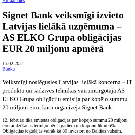
Aktualitātes
Signet Bank veiksmīgi izvieto
Latvijas lielākā uzņēmuma –
AS ELKO Grupa obligācijas
EUR 20 miljonu apmērā
15.02.2021
Banka
Veiksmīgi noslēgusies Latvijas lielākā koncerna – IT
produktu un sadzīves tehnikas vairumtirgotāja AS
ELKO Grupa obligāciju emisija par kopējo summu
20 miljoni eiro, kuru organizēja Signet Bank.
12. februārī tika emitētas obligācijas par kopējo summu 20 miljoni
eiro ar dzēšanas termiņu pēc 5 gadiem un kuponu likmi 6%.
Obligācijas iegādājās vairāk kā 80 investori no Baltijas valstīm,