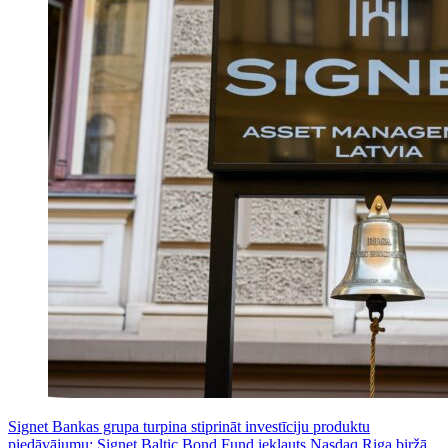
Signet Bankas grupa turpina stiprināt investīciju produktu
piedāvājumu: Signet Baltic Bond Fund iekļauts Nasdaq Riga biržā