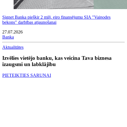
Signet Banka piešķir 2 milj. eiro finansējumu SIA "Vaiņodes
bekons" darbības atjaunošanai
27.07.2026
Banka
Aktualitātes
Izvēlies vietējo banku, kas veicina Tava biznesa
izaugsmi un labklājību
PIETEIKTIES SARUNAI