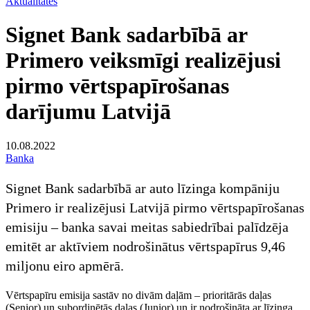
Aktualitātes
Signet Bank sadarbībā ar
Primero veiksmīgi realizējusi
pirmo vērtspapīrošanas
darījumu Latvijā
10.08.2022
Banka
Signet Bank sadarbībā ar auto līzinga kompāniju
Primero ir realizējusi Latvijā pirmo vērtspapīrošanas
emisiju – banka savai meitas sabiedrībai palīdzēja
emitēt ar aktīviem nodrošinātus vērtspapīrus 9,46
miljonu eiro apmērā.
Vērtspapīru emisija sastāv no divām daļām – prioritārās daļas
(Senior) un subordinētās daļas (Junior) un ir nodrošināta ar līzinga