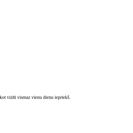
ot vizīti vismaz vienu dienu iepriekš.