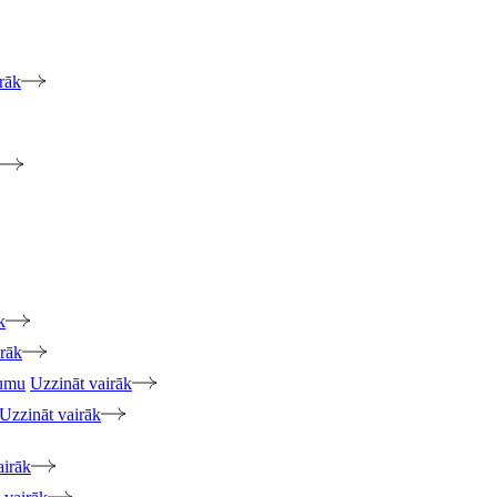
rāk
k
irāk
jumu
Uzzināt vairāk
Uzzināt vairāk
airāk