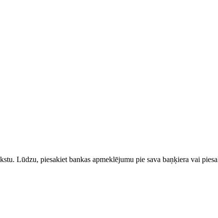
rakstu. Lūdzu, piesakiet bankas apmeklējumu pie sava baņķiera vai piesak