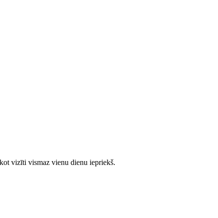
ot vizīti vismaz vienu dienu iepriekš.