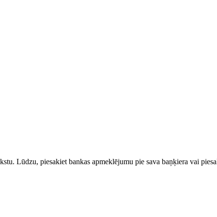
rakstu. Lūdzu, piesakiet bankas apmeklējumu pie sava baņķiera vai piesak