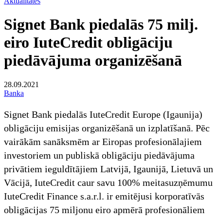
Aktualitātes
Signet Bank piedalās 75 milj.
eiro IuteCredit obligāciju
piedāvājuma organizēšanā
28.09.2021
Banka
Signet Bank piedalās IuteCredit Europe (Igaunija)
obligāciju emisijas organizēšanā un izplatīšanā. Pēc
vairākām sanāksmēm ar Eiropas profesionālajiem
investoriem un publiskā obligāciju piedāvājuma
privātiem ieguldītājiem Latvijā, Igaunijā, Lietuvā un
Vācijā, IuteCredit caur savu 100% meitasuzņēmumu
IuteCredit Finance s.a.r.l. ir emitējusi korporatīvās
obligācijas 75 miljonu eiro apmērā profesionāliem