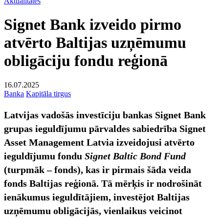
Aktualitātes
Signet Bank izveido pirmo
atvērto Baltijas uzņēmumu
obligāciju fondu reģionā
16.07.2025
Banka
Kapitāla tirgus
Latvijas vadošās investīciju bankas Signet Bank
grupas ieguldījumu pārvaldes sabiedrība Signet
Asset Management Latvia izveidojusi atvērto
ieguldījumu fondu
Signet Baltic Bond Fund
(turpmāk – fonds), kas ir pirmais šāda veida
fonds Baltijas reģionā. Tā mērķis ir nodrošināt
ienākumus ieguldītājiem, investējot Baltijas
uzņēmumu obligācijās, vienlaikus veicinot