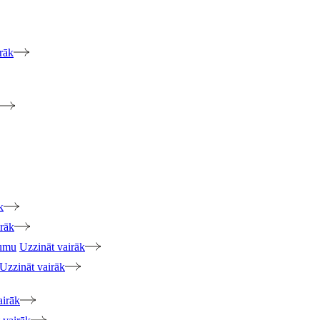
rāk
k
irāk
jumu
Uzzināt vairāk
Uzzināt vairāk
airāk