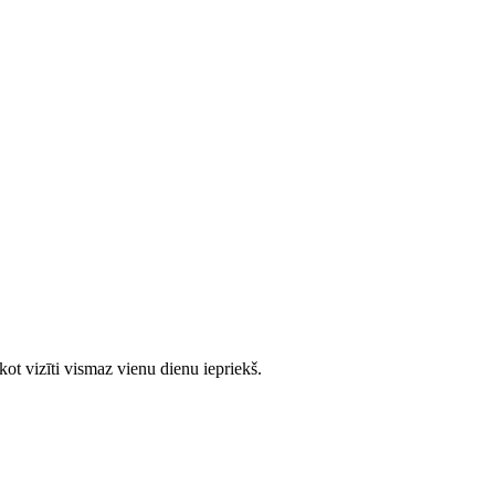
ot vizīti vismaz vienu dienu iepriekš.