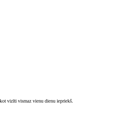
ot vizīti vismaz vienu dienu iepriekš.