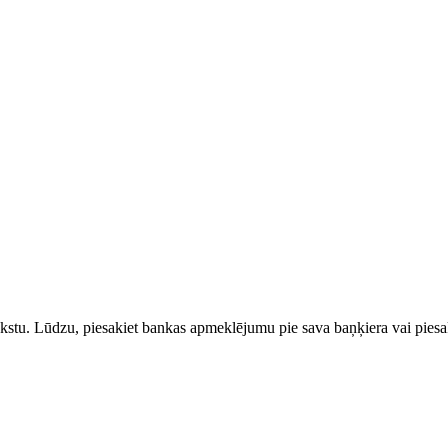
rakstu. Lūdzu, piesakiet bankas apmeklējumu pie sava baņķiera vai piesak