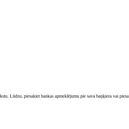
rakstu. Lūdzu, piesakiet bankas apmeklējumu pie sava baņķiera vai piesak