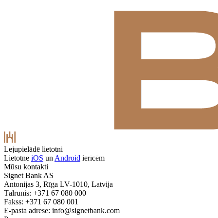
Lejupielādē lietotni
Lietotne
iOS
un
Android
ierīcēm
Mūsu kontakti
Signet Bank AS
Antonijas 3, Rīga LV-1010, Latvija
Tālrunis: +371 67 080 000
Fakss: +371 67 080 001
E-pasta adrese:
info@signetbank.com