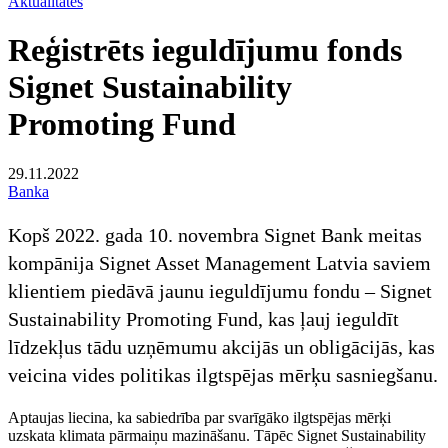
Aktualitātes
Reģistrēts ieguldījumu fonds
Signet Sustainability
Promoting Fund
29.11.2022
Banka
Kopš 2022. gada 10. novembra Signet Bank meitas
kompānija Signet Asset Management Latvia saviem
klientiem piedāvā jaunu ieguldījumu fondu – Signet
Sustainability Promoting Fund, kas ļauj ieguldīt
līdzekļus tādu uzņēmumu akcijās un obligācijās, kas
veicina vides politikas ilgtspējas mērķu sasniegšanu.
Aptaujas liecina, ka sabiedrība par svarīgāko ilgtspējas mērķi
uzskata klimata pārmaiņu mazināšanu. Tāpēc Signet Sustainability