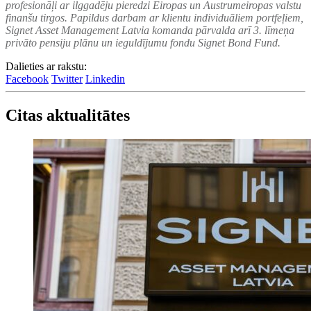
profesionāļi ar ilggadēju pieredzi Eiropas un Austrumeiropas valstu
finanšu tirgos. Papildus darbam ar klientu individuāliem portfeļiem,
Signet Asset Management Latvia komanda pārvalda arī 3. līmeņa
privāto pensiju plānu un ieguldījumu fondu Signet Bond Fund.
Dalieties ar rakstu:
Facebook
Twitter
Linkedin
Citas aktualitātes