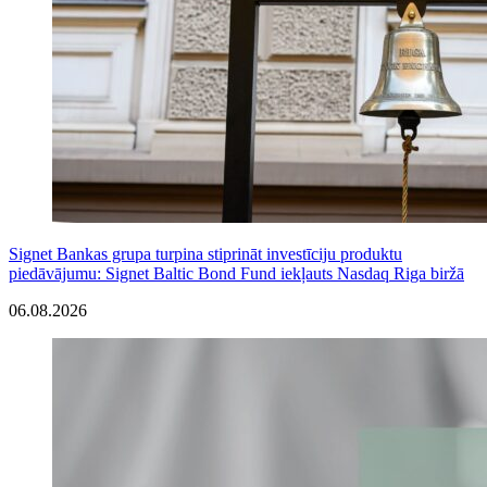
Signet Bankas grupa turpina stiprināt investīciju produktu
piedāvājumu: Signet Baltic Bond Fund iekļauts Nasdaq Riga biržā
06.08.2026