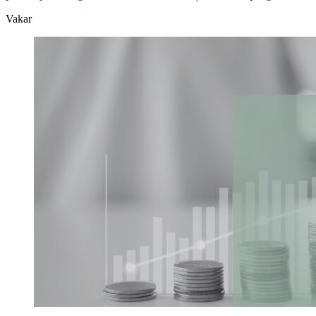
Vakar