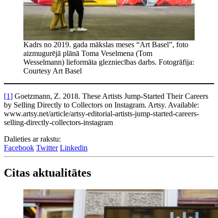
Kadrs no 2019. gada mākslas meses “Art Basel”, foto
aizmugurējā plānā Toma Veselmena (Tom
Wesselmann) lieformāta glezniecības darbs. Fotogrāfija:
Courtesy Art Basel
[1]
Goetzmann, Z. 2018. These Artists Jump-Started Their Careers
by Selling Directly to Collectors on Instagram. Artsy. Available:
www.artsy.net/article/artsy-editorial-artists-jump-started-careers-
selling-directly-collectors-instagram
Dalieties ar rakstu:
Facebook
Twitter
Linkedin
Citas aktualitātes