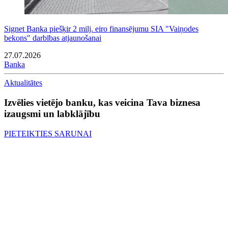
Signet Banka piešķir 2 milj. eiro finansējumu SIA "Vaiņodes
bekons" darbības atjaunošanai
27.07.2026
Banka
Aktualitātes
Izvēlies vietējo banku, kas veicina Tava biznesa
izaugsmi un labklājību
PIETEIKTIES SARUNAI