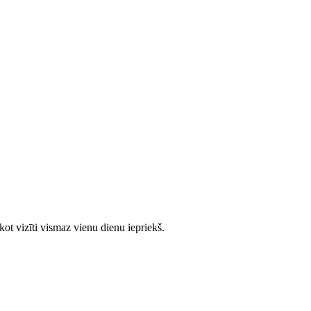
ot vizīti vismaz vienu dienu iepriekš.