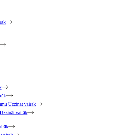
rāk
k
irāk
jumu
Uzzināt vairāk
Uzzināt vairāk
airāk