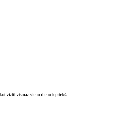
ot vizīti vismaz vienu dienu iepriekš.