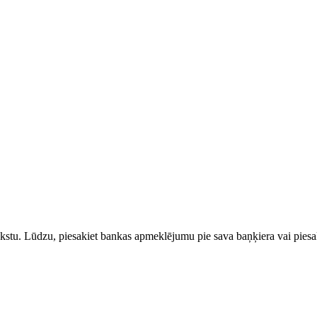
rakstu. Lūdzu, piesakiet bankas apmeklējumu pie sava baņķiera vai piesak