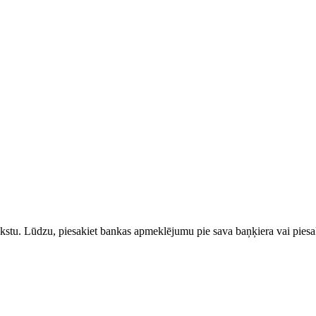
rakstu. Lūdzu, piesakiet bankas apmeklējumu pie sava baņķiera vai piesak