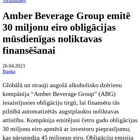
Aktualitātes
Amber Beverage Group emitē
30 miljonu eiro obligācijas
mūsdienīgas noliktavas
finansēšanai
26.04.2023
Banka
Globālā un strauji augošā alkoholisko dzērienu
kompānija “Amber Beverage Group” (ABG)
iesaistījusies obligāciju tirgū, lai finansētu tās
pilnībā automatizētās augstplauktu noliktavas
attīstību. Kompānija emitējusi četru gadu obligācijas
30 miljonu eiro apmērā ar investoru pieprasījumu,
kas pārsniedza 45 miljonus eiro. Obligāciju emisija