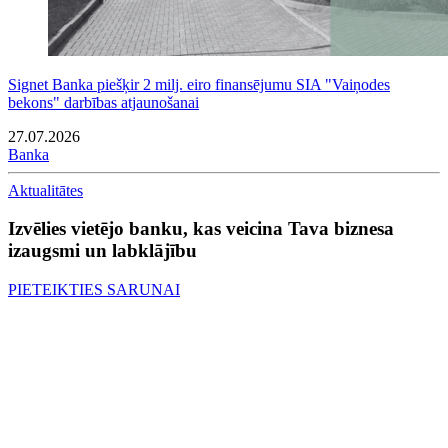
Signet Banka piešķir 2 milj. eiro finansējumu SIA "Vaiņodes
bekons" darbības atjaunošanai
27.07.2026
Banka
Aktualitātes
Izvēlies vietējo banku, kas veicina Tava biznesa
izaugsmi un labklājību
PIETEIKTIES SARUNAI