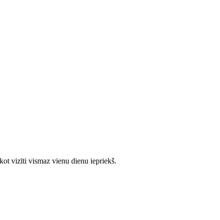
ot vizīti vismaz vienu dienu iepriekš.