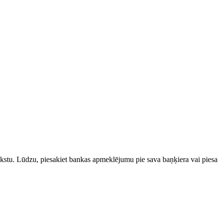
rakstu. Lūdzu, piesakiet bankas apmeklējumu pie sava baņķiera vai piesak