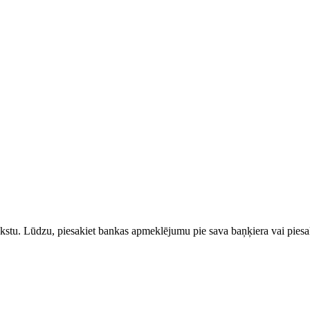
rakstu. Lūdzu, piesakiet bankas apmeklējumu pie sava baņķiera vai piesak