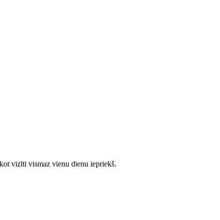
ot vizīti vismaz vienu dienu iepriekš.