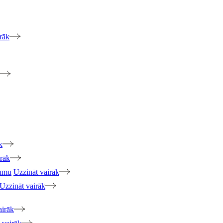
rāk
k
irāk
jumu
Uzzināt vairāk
Uzzināt vairāk
airāk