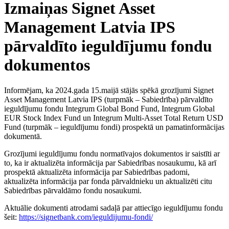
Izmaiņas Signet Asset
Management Latvia IPS
pārvaldīto ieguldījumu fondu
dokumentos
Informējam, ka 2024.gada 15.maijā stājās spēkā grozījumi Signet
Asset Management Latvia IPS (turpmāk – Sabiedrība) pārvaldīto
ieguldījumu fondu Integrum Global Bond Fund, Integrum Global
EUR Stock Index Fund un Integrum Multi-Asset Total Return USD
Fund (turpmāk – ieguldījumu fondi) prospektā un pamatinformācijas
dokumentā.
Grozījumi ieguldījumu fondu normatīvajos dokumentos ir saistīti ar
to, ka ir aktualizēta informācija par Sabiedrības nosaukumu, kā arī
prospektā aktualizēta informācija par Sabiedrības padomi,
aktualizēta informācija par fonda pārvaldnieku un aktualizēti citu
Sabiedrības pārvaldāmo fondu nosaukumi.
Aktuālie dokumenti atrodami sadaļā par attiecīgo ieguldījumu fondu
šeit:
https://signetbank.com/ieguldijumu-fondi/