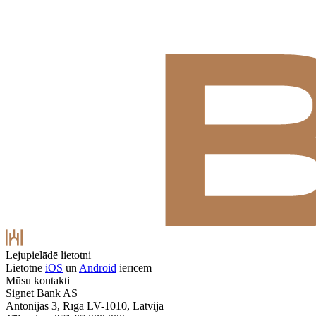
Lejupielādē lietotni
Lietotne
iOS
un
Android
ierīcēm
Mūsu kontakti
Signet Bank AS
Antonijas 3, Rīga LV-1010, Latvija