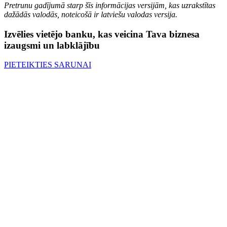
Pretrunu gadījumā starp šīs informācijas versijām, kas uzrakstītas
dažādās valodās, noteicošā ir latviešu valodas versija.
Izvēlies vietējo banku, kas veicina Tava biznesa
izaugsmi un labklājību
PIETEIKTIES SARUNAI