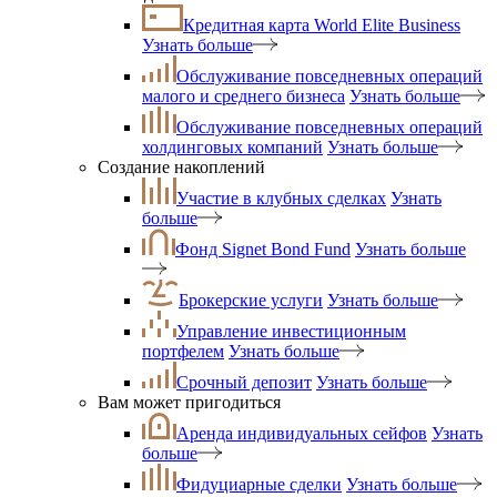
Кредитная карта World Elite Business
Узнать больше
Обслуживание повседневных операций
малого и среднего бизнеса
Узнать больше
Обслуживание повседневных операций
холдинговых компаний
Узнать больше
Создание накоплений
Участие в клубных сделках
Узнать
больше
Фонд Signet Bond Fund
Узнать больше
Брокерские услуги
Узнать больше
Управление инвестиционным
портфелем
Узнать больше
Срочный депозит
Узнать больше
Вам может пригодиться
Аренда индивидуальных сейфов
Узнать
больше
Фидуциарные сделки
Узнать больше