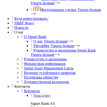
Узнать больше
Фидуциарные сделки
Узнать больше
Куда инвестировать
?
SBBF Фонд
Новости
О нас
O Signet Bank
О нас
Узнать больше
Pārvaldība
Узнать больше
Руководство и акционеры Signet Bank
Узнать больше
Руководство и акционеры
Финансовая информация
Signet Asset Management Latvia
Видение устойчивого развития
Поддержка обществу
Художественная коллекция
Контакты
Контакты
Наш адрес
Signet Bank AS