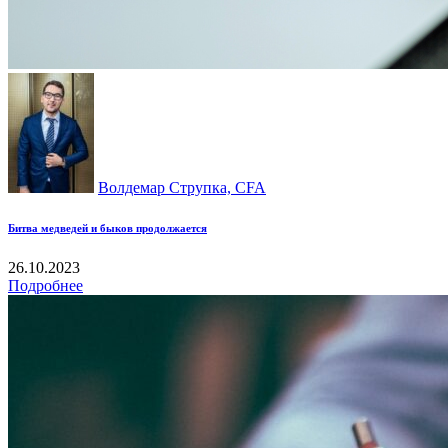
Волдемар Струпка, CFA
Битва медведей и быков продолжается
26.10.2023
Подробнее