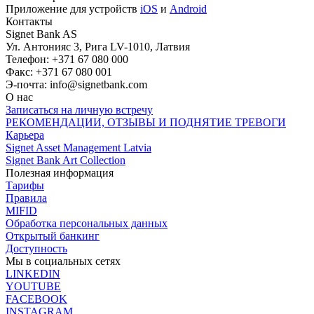
Приложение для устройств
iOS
и
Android
Контакты
Signet Bank AS
Ул. Антонияс 3, Рига LV-1010, Латвия
Телефон: +371 67 080 000
Факс: +371 67 080 001
Э-почта:
info@signetbank.com
О нас
Записаться на личную встречу
РЕКОМЕНДАЦИИ, ОТЗЫВЫ И ПОДНЯТИЕ ТРЕВОГИ
Карьера
Signet Asset Management Latvia
Signet Bank Art Collection
Полезная информация
Тарифы
Правила
MIFID
Обработка персональных данных
Открытый банкинг
Доступность
Мы в социальных сетях
LINKEDIN
YOUTUBE
FACEBOOK
INSTAGRAM