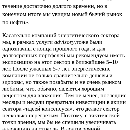
течение достаточно долгого времени, но в
конечном итоге мы увидим новый бычий рынок
по нефти».
Касательно компаний энергетического сектора
мы, в рамках услуги
advisory
,тоже были
однозначны с конца прошлого года, и для
долгосрочных портфелей мы рекомендуем иметь
экспозицию на этот сектор в ближайшие 5–10
лет. После ужасных 5-7 лет энергетические
компании не только сравнительно дешевы и
здоровы, но также позабыты и не очень рынком
любимы, что, обычно, является хорошим
рецептом для вложения. Тем не менее, последние
месяцы и недели превратили инвестиции в акции
сектора «идеей консенсуса», что делает сектор
несколько перегретым. Поэтому, с тактической
точки зрения, мы бы не спешили увеличивать
аллокацию на отрасль. В долгосрочной