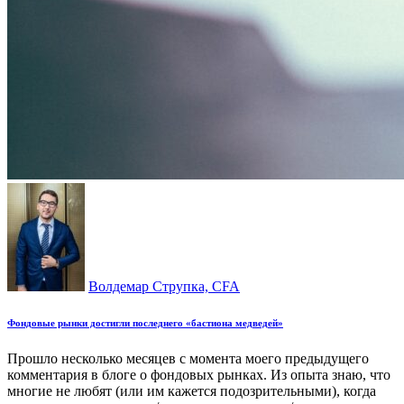
Волдемар Струпка, CFA
Фондовые рынки достигли последнего «бастиона медведей»
Прошло несколько месяцев с момента моего предыдущего
комментария в блоге о фондовых рынках. Из опыта знаю, что
многие не любят (или им кажется подозрительными), когда