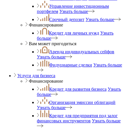
Управление инвестиционным
портфелем
Узнать больше
Срочный депозит
Узнать больше
Финансирование
Кредит для личных нужд
Узнать
больше
Вам может пригодиться
Аренда индивидуальных сейфов
Узнать больше
Фидуциарные сделки
Узнать больше
Услуги для бизнеса
Финансирование
Кредит для развития бизнеса
Узнать
больше
Организация эмиссии облигаций
Узнать больше
Кредит для предприятия под залог
финансовых инструментов
Узнать больше