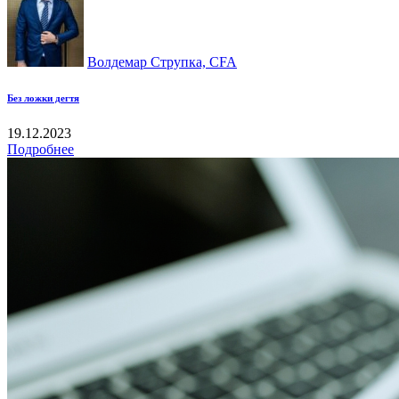
Волдемар Струпка, CFA
Без ложки дегтя
19.12.2023
Подробнее