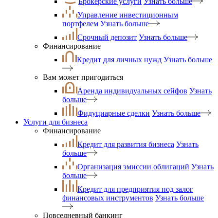
Брокерские услуги
Узнать больше
Управление инвестиционным
портфелем
Узнать больше
Срочный депозит
Узнать больше
Финансирование
Кредит для личных нужд
Узнать больше
Вам может пригодиться
Аренда индивидуальных сейфов
Узнать
больше
Фидуциарные сделки
Узнать больше
Услуги для бизнеса
Финансирование
Кредит для развития бизнеса
Узнать
больше
Организация эмиссии облигаций
Узнать
больше
Кредит для предприятия под залог
финансовых инструментов
Узнать больше
Повседневный банкинг