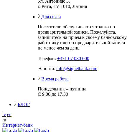
Ул. Антонияс 3,
г. Рига, LV 1010, Латвия
Для связи
Посетители обслуживаются только по
предварительной записи. Пожалуйста,
запишитесь на прием к своему банковскому
работнику или по предварительной записи
не менее чем за день.
Телефон:
+371 67 080 000
Э-почта:
info@signetbank.com
Время работы
Понедельник – пятница
С 9.00 до 17.30
БЛОГ
lv
en
ru
Интернет-банк