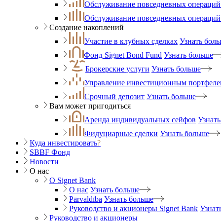
Обслуживание повседневных операций 
Обслуживание повседневных операций
Создание накоплений
Участие в клубных сделках
Узнать бол
Фонд Signet Bond Fund
Узнать больше
Брокерские услуги
Узнать больше
Управление инвестиционным портфеле
Срочный депозит
Узнать больше
Вам может пригодиться
Аренда индивидуальных сейфов
Узнать
Фидуциарные сделки
Узнать больше
Куда инвестировать
?
SBBF Фонд
Новости
О нас
O Signet Bank
О нас
Узнать больше
Pārvaldība
Узнать больше
Руководство и акционеры Signet Bank
Узнат
Руководство и акционеры