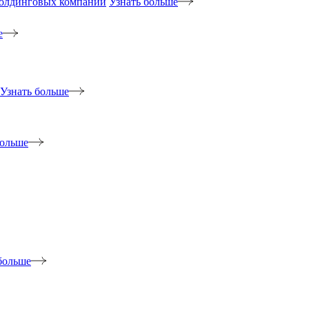
холдинговых компаний
Узнать больше
е
Узнать больше
больше
больше