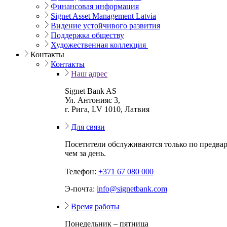
Финансовая информация
Signet Asset Management Latvia
Видение устойчивого развития
Поддержка обществу
Художественная коллекция
Контакты
Контакты
Наш адрес
Signet Bank AS
Ул. Антонияс 3,
г. Рига, LV 1010, Латвия
Для связи
Посетители обслуживаются только по предвар
чем за день.
Телефон:
+371 67 080 000
Э-почта:
info@signetbank.com
Время работы
Понедельник – пятница