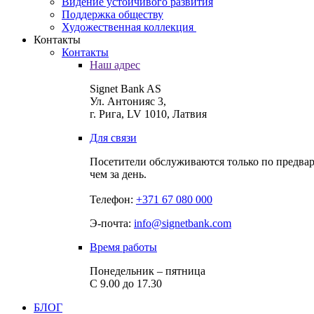
Видение устойчивого развития
Поддержка обществу
Художественная коллекция
Контакты
Контакты
Наш адрес
Signet Bank AS
Ул. Антонияс 3,
г. Рига, LV 1010, Латвия
Для связи
Посетители обслуживаются только по предвар
чем за день.
Телефон:
+371 67 080 000
Э-почта:
info@signetbank.com
Время работы
Понедельник – пятница
С 9.00 до 17.30
БЛОГ