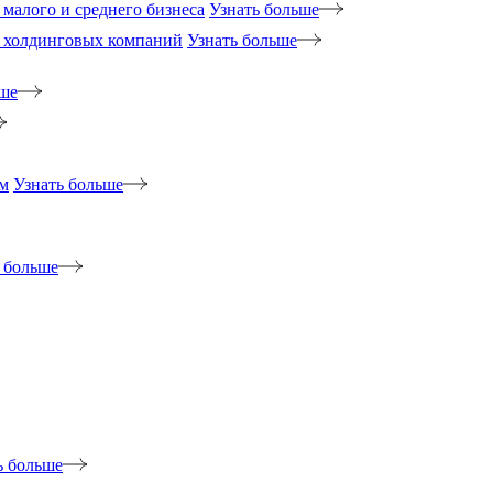
малого и среднего бизнеса
Узнать больше
 холдинговых компаний
Узнать больше
ьше
м
Узнать больше
 больше
ь больше