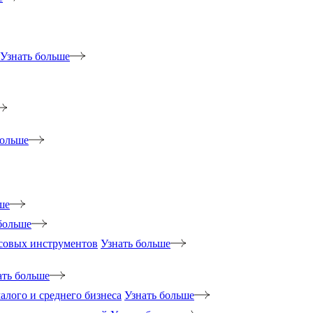
Узнать больше
больше
ше
больше
нсовых инструментов
Узнать больше
ать больше
лого и среднего бизнеса
Узнать больше