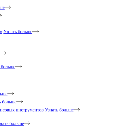
ьше
м
Узнать больше
 больше
льше
ь больше
ансовых инструментов
Узнать больше
нать больше